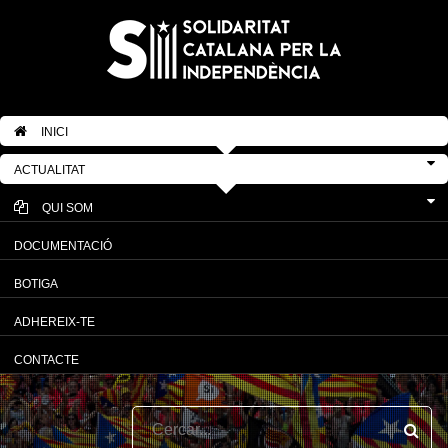
INICI
ACTUALITAT
QUI SOM
DOCUMENTACIÓ
BOTIGA
ADHEREIX-TE
CONTACTE