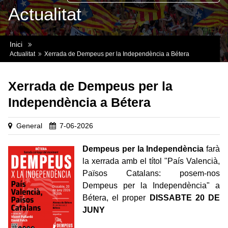
Actualitat
Inici
Actualitat
Xerrada de Dempeus per la Independència a Bétera
Xerrada de Dempeus per la
Independència a Bétera
General
7-06-2026
Dempeus per la Independència
farà
la xerrada amb el títol "País Valencià,
Països Catalans: posem-nos
Dempeus per la Independència" a
Bétera, el proper
DISSABTE 20 DE
JUNY