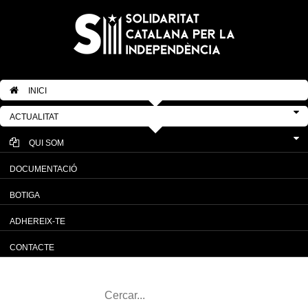
INICI
ACTUALITAT
QUI SOM
DOCUMENTACIÓ
BOTIGA
ADHEREIX-TE
CONTACTE