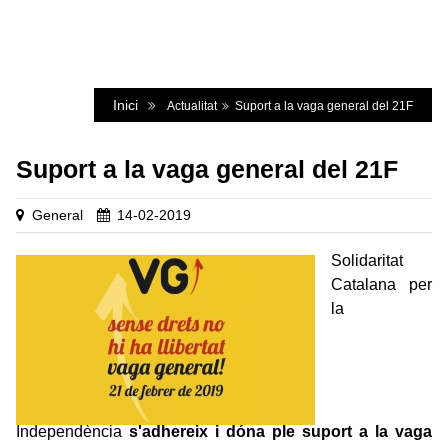
Actualitat
Inici
Actualitat
Suport a la vaga general del 21F
Suport a la vaga general del 21F
General
14-02-2019
Solidaritat
Catalana per
la
Independència
s'adhereix i dóna ple suport a la vaga