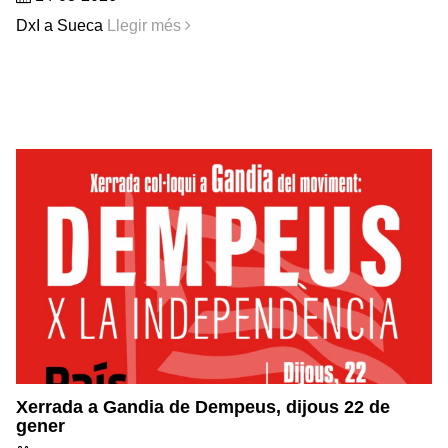
DxI a Sueca
Llegir més
Xerrada a Gandia de Dempeus, dijous 22 de
gener