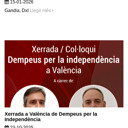
15-01-2026
Gandia, DxI
Llegir més
Xerrada a València de Dempeus per la
Independència
23-10-2025