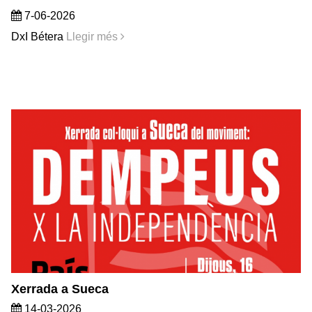
7-06-2026
DxI Bétera
Llegir més
Xerrada a Sueca
14-03-2026