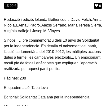
15,00 €
9
Redacció i edició: Iolanda Bethencourt, David Folch, Anna
Nicolau, Arnau Padró, Alexis Serrano, Maria Teresa Sierra,
Virgínia Vallejo i Josep M. Vinyes.
Sinopsi: Llibre commemoratiu dels 10 anys de Solidaritat
per la Independència. Es detalla el naixement del partit,
l'acció parlamentària del 2010-2012, les múltiples accions
dutes a terme, les campanyes electorals... Un emocionant
recull ple de fotos i anècdotes que expliquen l'aportació
realitzada per aquest partit polític.
Pàgines: 208
Enquadernació: Tapa tova
Editorial: Solidaritat Catalana per la Independència