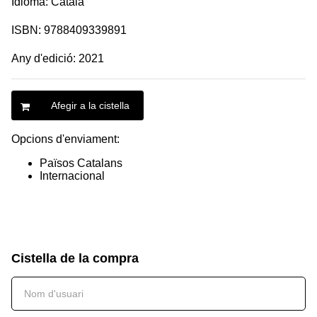
Idioma: Català
ISBN: 9788409339891
Any d'edició: 2021
Afegir a la cistella
Opcions d'enviament:
Països Catalans
Internacional
Cistella de la compra