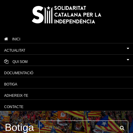
INICI
ACTUALITAT
QUI SOM
DOCUMENTACIÓ
BOTIGA
ADHEREIX-TE
CONTACTE
Botiga