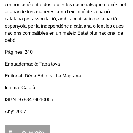
confrontació entre dos projectes nacionals que només pot
acabar de tres maneres: amb l'extinció de la nació
catalana per assimilació, amb la mutilació de la nació
espanyola per la independència catalana o fent les dues
nacions compatibles en un mateix Estat plurinacional de
debò.
Pàgines: 240
Enquadernació: Tapa tova
Editorial: Dèria Editors i La Magrana
Idioma: Català
ISBN: 9788479010065
Any: 2007
Sense estoc