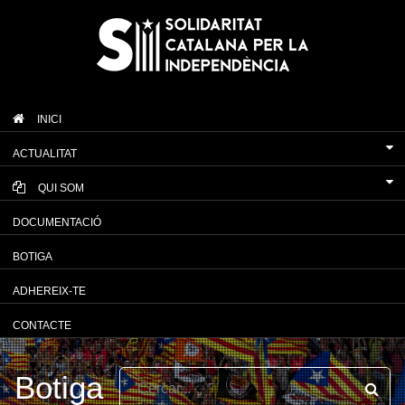
INICI
ACTUALITAT
QUI SOM
DOCUMENTACIÓ
BOTIGA
ADHEREIX-TE
CONTACTE
Botiga