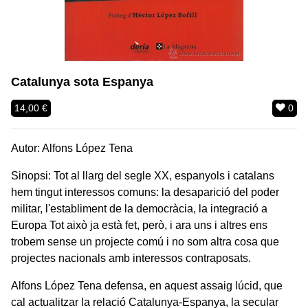
Catalunya sota Espanya
14,00 €
0
Autor: Alfons López Tena
Sinopsi: Tot al llarg del segle XX, espanyols i catalans
hem tingut interessos comuns: la desaparició del poder
militar, l'establiment de la democràcia, la integració a
Europa Tot això ja està fet, però, i ara uns i altres ens
trobem sense un projecte comú i no som altra cosa que
projectes nacionals amb interessos contraposats.
Alfons López Tena defensa, en aquest assaig lúcid, que
cal actualitzar la relació Catalunya-Espanya, la secular