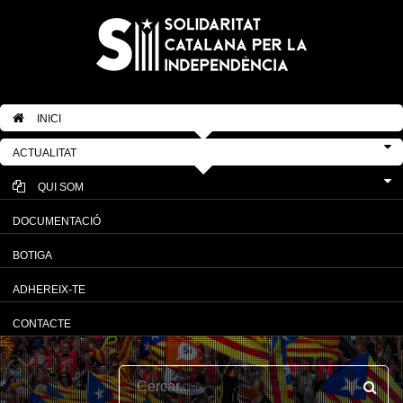
INICI
ACTUALITAT
QUI SOM
DOCUMENTACIÓ
BOTIGA
ADHEREIX-TE
CONTACTE