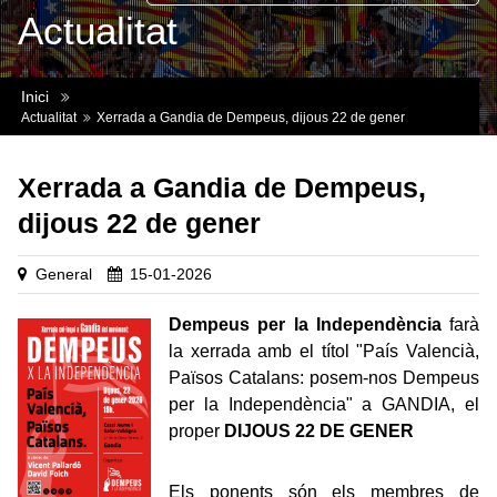
Actualitat
Inici
Actualitat
Xerrada a Gandia de Dempeus, dijous 22 de gener
Xerrada a Gandia de Dempeus,
dijous 22 de gener
General
15-01-2026
Dempeus per la Independència
farà
la xerrada amb el títol "País Valencià,
Països Catalans: posem-nos Dempeus
per la Independència" a GANDIA, el
proper
DIJOUS 22 DE GENER
Els ponents són els membres de