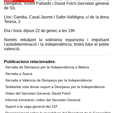
Dempeus, Vicent Pallardó i David Folch (secretari general
de SI).
Lloc: Gandia, Casal Jaume I Safor-Valldigna, c/ de la dona
Teresa, 2
Dia i hora: dijous 22 de gener, a les 19h
Només rebutjant la sobirania espanyola i impulsant
l'autodeterminació i la independència, tindrà futur el poble
valencià.
Publicacions relacionades
:
Xerrada de Dempeus per la Independència a Bétera
Xerrada a Sueca
Xerrada a València de Dempeus per la Independència
Solidaritat vota donar suport a Dempeus per la Independència
Vídeo del Secretari General, David Folch
Informe trimestral i vídeo del Secretari General
Suport a la vaga general del 21F