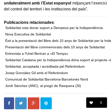
unilateralment amb l’Estat espanyol
mitjançant l’exercici
del control del territori i les institucions del país”.
Publicacions relacionades
:
Solidaritat vota donar suport a Dempeus per la Independència
Nova Executiva de Solidaritat
Èxit a la presentació del llibre dels 10 anys de Solidaritat per la In
Presentació del llibre commemoratiu dels 10 anys de Solidaritat
Entrevista a l'Uriel Bertran a «El Temps»
Solidaritat Catalana per la Independència dóna suport al projecte «
Solidaritat, acceptada i acreditada pel Referèndum
Josep Gonzàlez Gil amb el Referèndum
Comunicat de Solidaritat Barcelona-Barcelonès Nord
Jordi Sànchez (ANC), al pregó de Rasquera (SI)
0