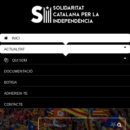
INICI
ACTUALITAT
QUI SOM
DOCUMENTACIÓ
BOTIGA
ADHEREIX-TE
CONTACTE