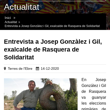
Actualitat
Inici
Actualitat
Entrevista a Josep Gonzàlez i Gil, exalcalde de Rasquera de Solidaritat
Entrevista a Josep Gonzàlez i Gil,
exalcalde de Rasquera de
Solidaritat
Terres de l'Ebre
14-12-2020
En Josep
González i Gil
de Rasquera
va guanyar
les eleccions
primàries de