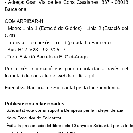
- Adreça: Gran Via de les Corts Catalanes, 837 - 08018
Barcelona
COM ARRIBAR-HI:
- Metro: Línia 1 (Estació de Glòries) i Línia 2 (Estació del
Clot).
- Tramvia: Trembesós T5 i T6 (parada La Farinera).
- Bus: H12, V23, 192, V25 i 7.
- Tren: Estació Barcelona El Clot-Aragó.
Per a més informació ens podeu contactar a través del
formulari de contacte del web fent clic
aquí
.
Executiva Nacional de Solidaritat per la Independència
Publicacions relacionades
:
Solidaritat vota donar suport a Dempeus per la Independència
Nova Executiva de Solidaritat
Èxit a la presentació del llibre dels 10 anys de Solidaritat per la In