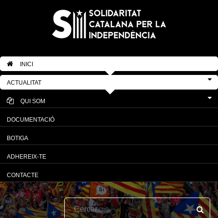
INICI
ACTUALITAT
QUI SOM
DOCUMENTACIÓ
BOTIGA
ADHEREIX-TE
CONTACTE