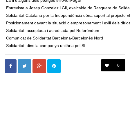
La fi d'alguns dels peatges #NoVullPagar
Entrevista a Josep Gonzàlez i Gil, exalcalde de Rasquera de Solidar
Solidaritat Catalana per la Independència dóna suport al projecte «
Posicionament davant la situació d'empresonament i exili dels dirige
Solidaritat, acceptada i acreditada pel Referèndum
Comunicat de Solidaritat Barcelona-Barcelonès Nord
Solidaritat, dins la campanya unitària pel Sí
0