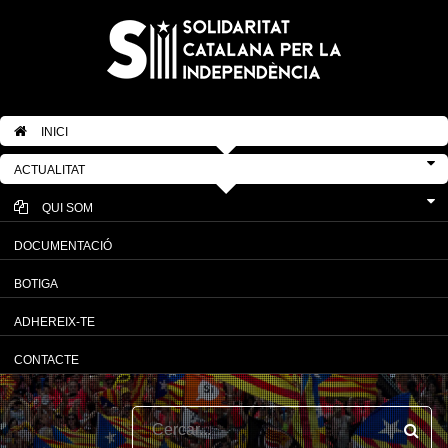
INICI
ACTUALITAT
QUI SOM
DOCUMENTACIÓ
BOTIGA
ADHEREIX-TE
CONTACTE