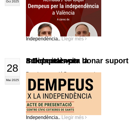
Oct 2025
Independència..
Llegir més
Solidaritat vota donar suport a Dempeus per la Independència
28
Resultats votació Dempeus per la
Mai 2025
Independència..
Llegir més