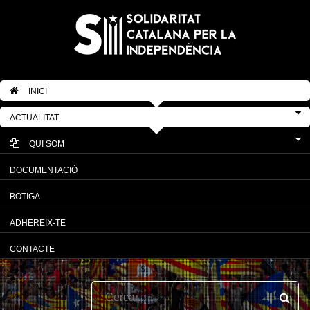
INICI
ACTUALITAT
QUI SOM
DOCUMENTACIÓ
BOTIGA
ADHEREIX-TE
CONTACTE