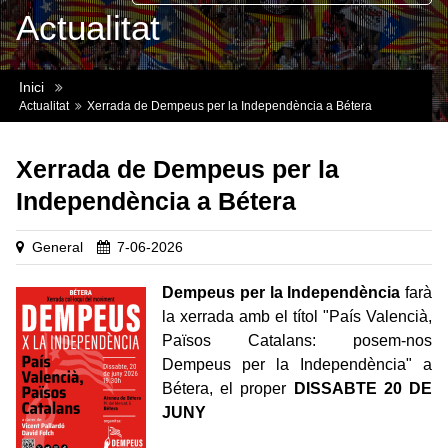
Actualitat
Inici
Actualitat
Xerrada de Dempeus per la Independència a Bétera
Xerrada de Dempeus per la
Independència a Bétera
General
7-06-2026
Dempeus per la Independència
farà
la xerrada amb el títol "País Valencià,
Països Catalans: posem-nos
Dempeus per la Independència" a
Bétera, el proper
DISSABTE 20 DE
JUNY